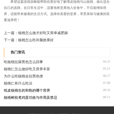
希望这篇游戏攻略能帮助你更好地了解薄皮核桃与山核桃，做出适合
自己的选择。在日常生活中，适量地将坚果纳入饮食中，不仅能增加营
养，还能带来健康的生活方式。选择你喜爱的坚果，享受美味与健康的双
重滋养吧！
上一篇：
核桃怎么做才好吃又简单减肥操
下一篇：
核桃怎么吃补脑效果好
热门资讯
04-23
吃核桃拉屎黑色怎么回事
05-21
核桃仁怎么做好吃又营养丰富
06-27
为什么吃核桃会拉黑色便
07-09
核桃仁有什么吃法
09-10
纸皮核桃生的和熟的哪个营养
09-11
核桃树枝煮鸡蛋功效与作用及禁忌