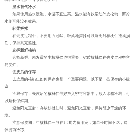
温水替代冷水
如果使用热水浸泡，水温不宜过高。温水能有效帮助外皮松动，而冷
水则可能没有效果。
轻柔搓揉
在去皮过程中，不要用力过猛。轻柔地搓揉可以避免对核桃仁造成损
伤，保持其完整性。
选择新鲜核桃
选择新鲜、未发霉的生核桃仁也很重要，劣质核桃仁在去皮过程中容
易变烂。
去皮后的保存
去皮后的核桃仁如何保存也是一个重要问题。以下是一些保存的小建
议
冷藏保存：去皮后的核桃仁最好放入密封容器中，放入冰箱冷藏，可
以延长保鲜期。
避免阳光直射：存放核桃仁时，避免阳光直射，保持阴凉干燥的环
境。
注意保质期：生核桃仁一般在1-2周内食用完，如果长时间不吃，建
议提前冷冻。