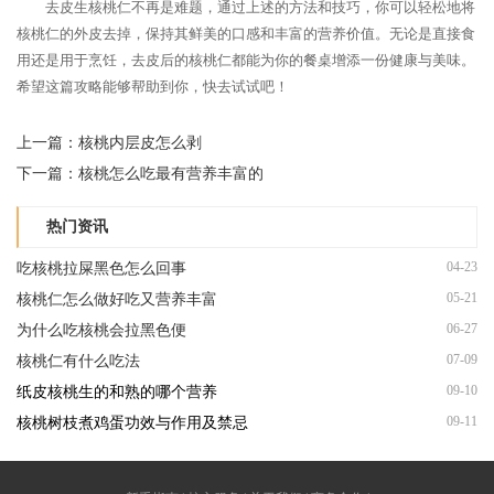
去皮生核桃仁不再是难题，通过上述的方法和技巧，你可以轻松地将
核桃仁的外皮去掉，保持其鲜美的口感和丰富的营养价值。无论是直接食
用还是用于烹饪，去皮后的核桃仁都能为你的餐桌增添一份健康与美味。
希望这篇攻略能够帮助到你，快去试试吧！
上一篇：
核桃内层皮怎么剥
下一篇：
核桃怎么吃最有营养丰富的
热门资讯
04-23
吃核桃拉屎黑色怎么回事
05-21
核桃仁怎么做好吃又营养丰富
06-27
为什么吃核桃会拉黑色便
07-09
核桃仁有什么吃法
09-10
纸皮核桃生的和熟的哪个营养
09-11
核桃树枝煮鸡蛋功效与作用及禁忌