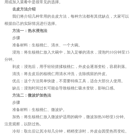
用或加入菜肴中是很常见的选择。
去皮方法介绍
我们将介绍几种常用的去皮方法，每种方法都有其优缺点，大家可以
根据自己的实际情况进行选择。
方法一：热水浸泡法
步骤
准备材料：生核桃仁、清水、一个大碗。
浸泡：将生核桃仁放入大碗中，加入足够的清水，浸泡约10分钟至15
分钟。
剥皮：浸泡后，用手轻轻搓揉核桃仁，外皮会逐渐变松，容易剥落。
清洗：将去皮后的核桃仁用清水冲洗，去除残留的外皮。
优点：这个方法简单快捷，不需要特殊工具，适合大部分人使用。
缺点：浸泡时间过长可能会导致核桃仁吸水变软，影响口感。
方法二：微波炉加热法
步骤
准备材料：生核桃仁、微波炉。
加热：将生核桃仁放入微波炉适用的碗中，微波加热30秒至1分钟。
注意观察，以防过热。
冷却：取出后让其冷却几分钟，稍稍变凉时，外皮会因受热而变松。