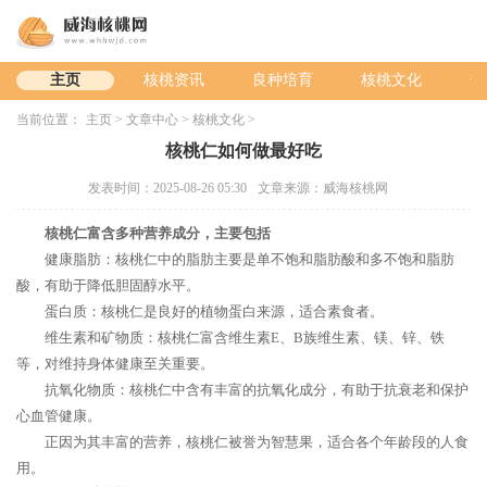
主页
核桃资讯
良种培育
核桃文化
热
当前位置：
主页
>
文章中心
>
核桃文化
>
核桃仁如何做最好吃
发表时间：2025-08-26 05:30
文章来源：威海核桃网
核桃仁富含多种营养成分，主要包括
健康脂肪：核桃仁中的脂肪主要是单不饱和脂肪酸和多不饱和脂肪
酸，有助于降低胆固醇水平。
蛋白质：核桃仁是良好的植物蛋白来源，适合素食者。
维生素和矿物质：核桃仁富含维生素E、B族维生素、镁、锌、铁
等，对维持身体健康至关重要。
抗氧化物质：核桃仁中含有丰富的抗氧化成分，有助于抗衰老和保护
心血管健康。
正因为其丰富的营养，核桃仁被誉为智慧果，适合各个年龄段的人食
用。