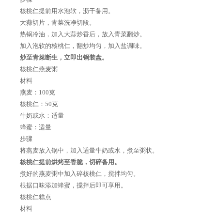
核桃仁提前用水泡软，沥干备用。
大蒜切片，青菜洗净切段。
热锅冷油，加入大蒜炒香后，放入青菜翻炒。
加入泡软的核桃仁，翻炒均匀，加入盐调味。
炒至青菜断生，立即出锅装盘。
核桃仁燕麦粥
材料
燕麦：100克
核桃仁：50克
牛奶或水：适量
蜂蜜：适量
步骤
将燕麦放入锅中，加入适量牛奶或水，煮至粥状。
核桃仁提前烘烤至香脆，切碎备用。
煮好的燕麦粥中加入碎核桃仁，搅拌均匀。
根据口味添加蜂蜜，搅拌后即可享用。
核桃仁糕点
材料