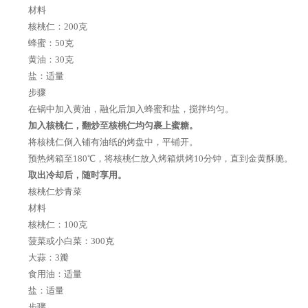
材料
核桃仁：200克
蜂蜜：50克
黄油：30克
盐：适量
步骤
在锅中加入黄油，融化后加入蜂蜜和盐，搅拌均匀。
加入核桃仁，翻炒至核桃仁均匀裹上蜜糖。
将核桃仁倒入铺有油纸的烤盘中，平铺开。
预热烤箱至180℃，将核桃仁放入烤箱烘烤10分钟，直到金黄酥脆。
取出冷却后，随时享用。
核桃仁炒青菜
材料
核桃仁：100克
菠菜或小白菜：300克
大蒜：3瓣
食用油：适量
盐：适量
步骤