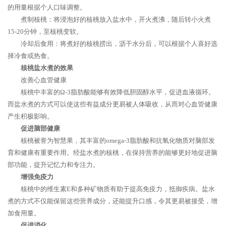
的用量根据个人口味调整。
煮制核桃：将浸泡好的核桃放入盐水中，开火煮沸，随后转小火煮
15-20分钟，至核桃变软。
冷却后食用：将煮好的核桃捞出，沥干水分后，可以根据个人喜好选
择冷食或热食。
核桃盐水煮的效果
改善心血管健康
核桃中丰富的Ω-3脂肪酸能够有效降低胆固醇水平，促进血液循环。
而盐水煮的方式可以使这些有益成分更易被人体吸收，从而对心血管健康
产生积极影响。
促进脑部健康
核桃被誉为智慧果，其丰富的omega-3脂肪酸和抗氧化物质对脑部发
育和健康有重要作用。经盐水煮的核桃，在保持营养的能够更好地促进脑
部功能，提升记忆力和专注力。
增强免疫力
核桃中的维生素E和多种矿物质有助于提高免疫力，抵御疾病。盐水
煮的方式不仅能保留这些营养成分，还能提升口感，令其更易被接受，增
加食用量。
促进消化