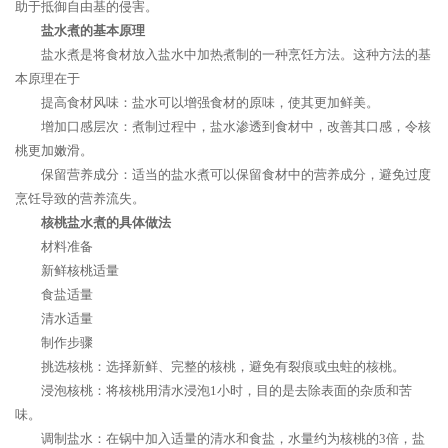
助于抵御自由基的侵害。
盐水煮的基本原理
盐水煮是将食材放入盐水中加热煮制的一种烹饪方法。这种方法的基
本原理在于
提高食材风味：盐水可以增强食材的原味，使其更加鲜美。
增加口感层次：煮制过程中，盐水渗透到食材中，改善其口感，令核
桃更加嫩滑。
保留营养成分：适当的盐水煮可以保留食材中的营养成分，避免过度
烹饪导致的营养流失。
核桃盐水煮的具体做法
材料准备
新鲜核桃适量
食盐适量
清水适量
制作步骤
挑选核桃：选择新鲜、完整的核桃，避免有裂痕或虫蛀的核桃。
浸泡核桃：将核桃用清水浸泡1小时，目的是去除表面的杂质和苦
味。
调制盐水：在锅中加入适量的清水和食盐，水量约为核桃的3倍，盐