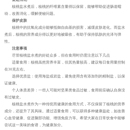
核桃盐水煮后，核桃的纤维素含量得以保留，能够帮助促进肠道蠕
动，改善消化，缓解便秘问题。
保护皮肤
核桃中的抗氧化成分能够抵御自由基的损害，减缓皮肤老化。而盐水
煮后，核桃的营养成分得以更好地被吸收，有助于保持肌肤的光泽与弹
性。
注意事项
尽管核桃盐水煮的好处众多，但在食用时仍需注意以下几点
适量食用：核桃虽然营养丰富，但其热量较高，建议每日食用量控制
在30克左右。
选择优质盐：使用海盐或岩盐，避免使用含有添加剂的精制盐，以保
证健康。
个人体质差异：一些人可能对坚果类食品过敏，食用前应确认自身没
有过敏史。
核桃盐水煮作为一种传统而健康的食用方式，不仅保留了核桃的营养
成分，还提升了其风味。通过适量食用，可以获得多种健康益处，如改善
心血管健康、促进脑部功能、增强免疫力等。希望大家在日常饮食中能够
尝试这一美味的食谱，为健康加分。